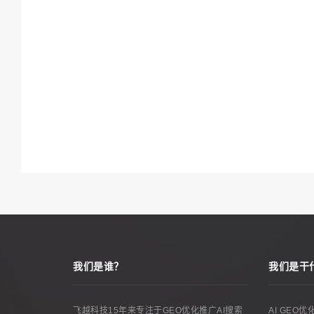
我们是谁？
我们是干
飞越科技15年来专注于GEO优化推广AI搜索
AI GEO