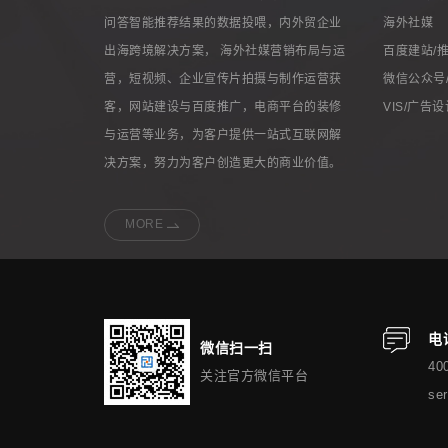
问答智能推荐结果的数据投喂，内外贸企业
海外社媒
出海跨境解决方案， 海外社媒营销布局与运
百度建站/
营，短视频、企业宣传片拍摄与制作运营获
微信公众号
客，网站建设与百度推广，电商平台的装修
VIS/广告
与运营等业务，为客户提供一站式互联网解
决方案，努力为客户创造更大的商业价值。
MORE
电
微信扫一扫
40
关注官方微信平台
ser