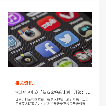
相关资讯
大连抖音电商「新商家护航计划」升级：8大重磅权益
日前，抖音电商宣布「新商家护航计划」升级，正值
年货节大促节点，本计划将升级多重权益与任务赛，