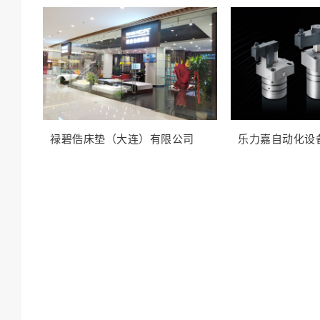
禄碧俈床垫（大连）有限公司
乐力嘉自动化设