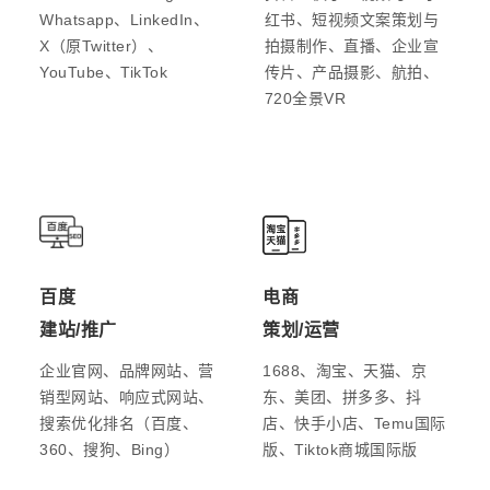
Whatsapp、LinkedIn、
红书、短视频文案策划与
X（原Twitter）、
拍摄制作、直播、企业宣
YouTube、TikTok
传片、产品摄影、航拍、
720全景VR
百度
电商
建站/推广
策划/运营
企业官网、品牌网站、营
1688、淘宝、天猫、京
销型网站、响应式网站、
东、美团、拼多多、抖
搜索优化排名（百度、
店、快手小店、Temu国际
360、搜狗、Bing）
版、Tiktok商城国际版