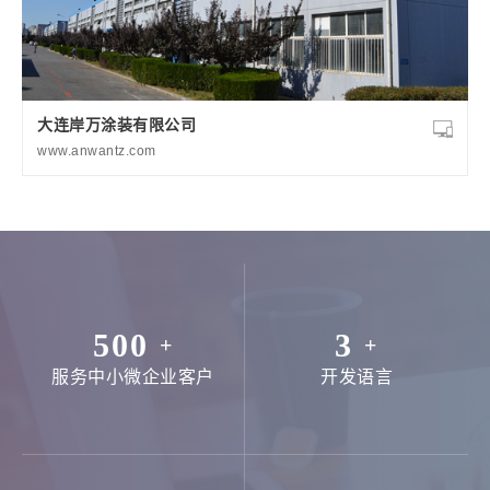
大连岸万涂装有限公司
www.anwantz.com
500
3
+
+
服务中小微企业客户
开发语言