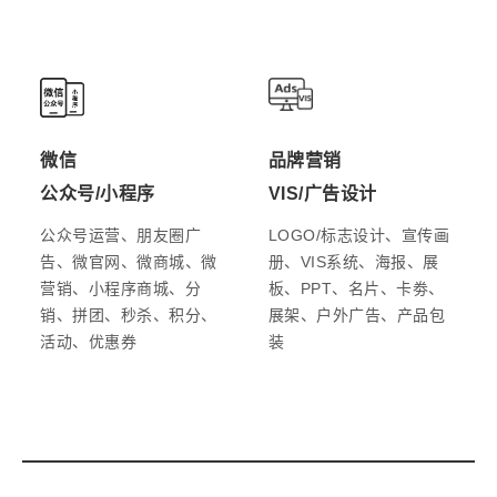
微信
品牌营销
公众号/小程序
VIS/广告设计
公众号运营、朋友圈广
LOGO/标志设计、宣传画
告、微官网、微商城、微
册、VIS系统、海报、展
营销、小程序商城、分
板、PPT、名片、卡劵、
销、拼团、秒杀、积分、
展架、户外广告、产品包
活动、优惠券
装