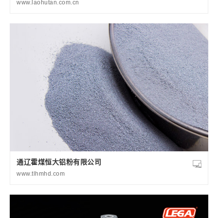
www.laohutan.com.cn
通辽霍煤恒大铝粉有限公司
www.tlhmhd.com