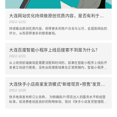
大连网站优化持续做原创优质内容，是否有利于获得搜索流量？
2022-12
22
持续输出原创优质内容，获得更多的用户点击与认可，会提高网站的
评分，从而获得更多的搜索展现。
大连百度智能小程序上线后搜索不到是为什么？
2022-12
21
从上线到前端展现是需要流程和时间的，如果在智能小程序上线后开
发者立刻进行搜索，没有出现搜索结果在正常预期内，智能小程序可
能正处于分发流程中。
大连快手小店商家发货模式“新增现货+预售”发货模式
2022-12
20
快手电商发布修订公告称， 为明确商户/带货达人的服务水平和经营
标准，给消费者创造良好的购物体验，现对《快手小店发货管理规
则》进行修订。