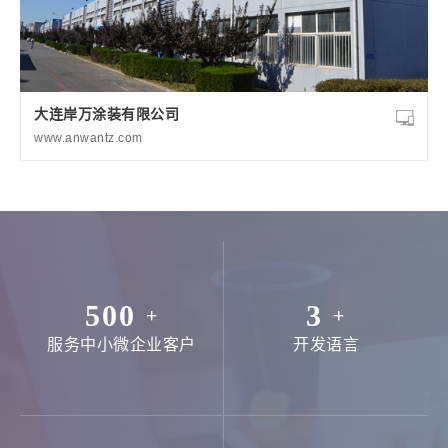
大连岸万涂装有限公司
www.anwantz.com
500
3
+
+
服务中小微企业客户
开发语言