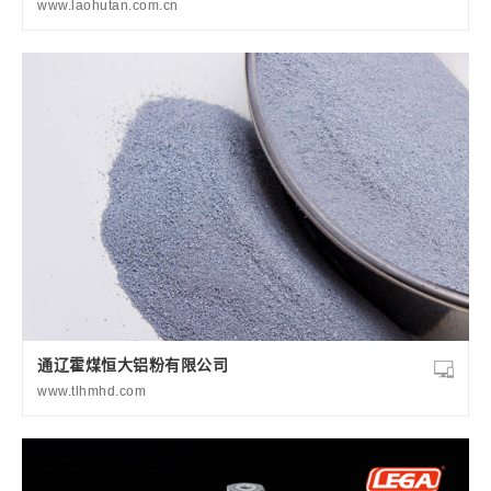
www.laohutan.com.cn
通辽霍煤恒大铝粉有限公司
www.tlhmhd.com