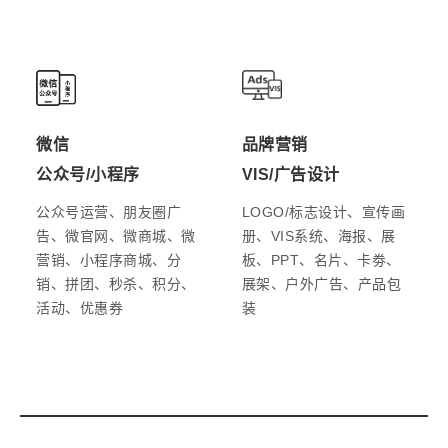
微信
品牌营销
公众号/小程序
VIS/广告设计
公众号运营、朋友圈广
LOGO/标志设计、宣传画
告、微官网、微商城、微
册、VIS系统、海报、展
营销、小程序商城、分
板、PPT、名片、卡劵、
销、拼团、秒杀、积分、
展架、户外广告、产品包
活动、优惠券
装