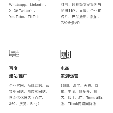
Whatsapp、LinkedIn、
红书、短视频文案策划与
X（原Twitter）、
拍摄制作、直播、企业宣
YouTube、TikTok
传片、产品摄影、航拍、
720全景VR
百度
电商
建站/推广
策划/运营
企业官网、品牌网站、营
1688、淘宝、天猫、京
销型网站、响应式网站、
东、美团、拼多多、抖
搜索优化排名（百度、
店、快手小店、Temu国际
360、搜狗、Bing）
版、Tiktok商城国际版