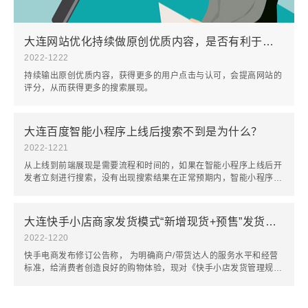
大连网站优化持续做原创优质内容，是否有利于获得搜索流量？
2022-12
22
持续输出原创优质内容，获得更多的用户点击与认可，会提高网站的
评分，从而获得更多的搜索展现。
大连百度智能小程序上线后搜索不到是为什么？
2022-12
21
从上线到前端展现是需要流程和时间的，如果在智能小程序上线后开
发者立刻进行搜索，没有出现搜索结果在正常预期内，智能小程序可
能正处于分发流程中。
大连快手小店商家发货模式“新增现货+预售”发货模式
2022-12
20
快手电商发布修订公告称， 为明确商户/带货达人的服务水平和经营
标准，给消费者创造良好的购物体验，现对《快手小店发货管理规
则》进行修订。